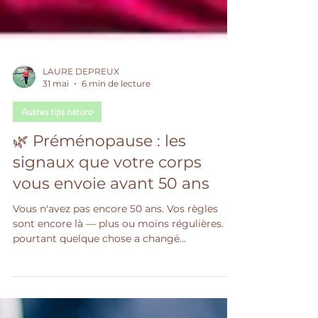
LAURE DEPREUX
31 mai
6 min de lecture
Autres tips naturo
🌿 Préménopause : les
signaux que votre corps
vous envoie avant 50 ans
Vous n'avez pas encore 50 ans. Vos règles
sont encore là — plus ou moins régulières. Et
pourtant quelque chose a changé...