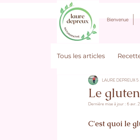
Bienvenue
Tous les articles
Recette
LAURE DEPREUX
5 
Hygiène, beauté
Au
Le gluten
Dernière mise à jour :
6 avr. 
Sommeil
C'est quoi le gl