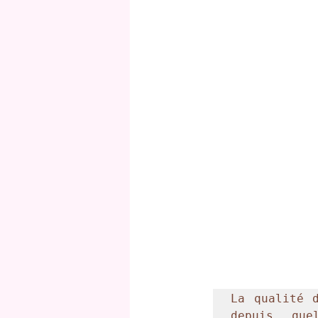
La qualité d
depuis que