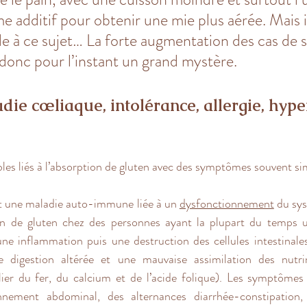
 additif pour obtenir une mie plus aérée. Mais il
e à ce sujet… La forte augmentation des cas de se
 donc pour l’instant un grand mystère.
die cœliaque, intolérance, allergie, hyper
ubles liés à l’absorption de gluten avec des symptômes souvent sim
t une maladie auto-immune liée à un 
dysfonctionnement
 du sy
ion de gluten chez des personnes ayant la plupart du temps 
une inflammation puis une destruction des cellules intestinales 
digestion altérée et une mauvaise assimilation des nutrim
lier du fer, du calcium et de l’acide folique)
. 
Les symptômes 
nement abdominal, des alternances diarrhée-constipation,