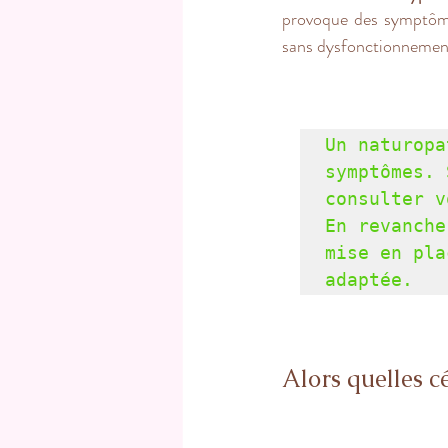
provoque des symptômes
sans dysfonctionnement 
Un naturopa
symptômes. 
consulter v
En revanche
mise en pla
adaptée.
Alors quelles cé