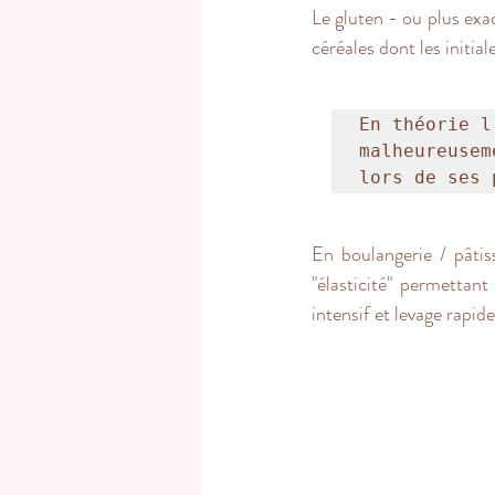
Le gluten - ou plus exac
céréales dont les initia
En théorie l
malheureusem
lors de ses 
En boulangerie / pâtis
"élasticité" permettant
intensif et levage rapi