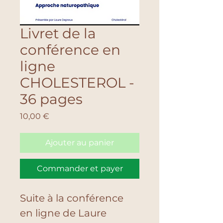
Livret de la
conférence en
ligne
CHOLESTEROL -
36 pages
Prix
10,00 €
Ajouter au panier
Commander et payer
Suite à la conférence 
en ligne de Laure 