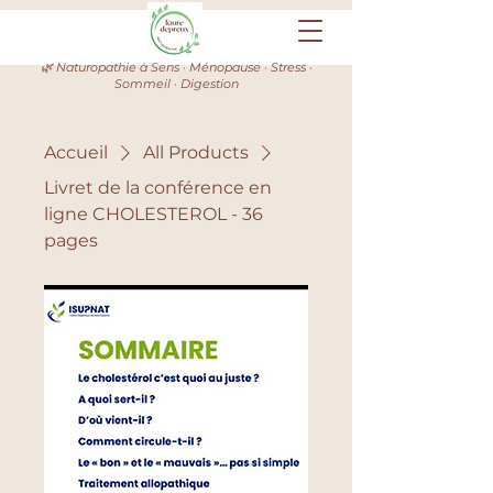
🌿 Naturopathie à Sens · Ménopause · Stress ·
Sommeil · Digestion
Accueil
All Products
Livret de la conférence en
ligne CHOLESTEROL - 36
pages