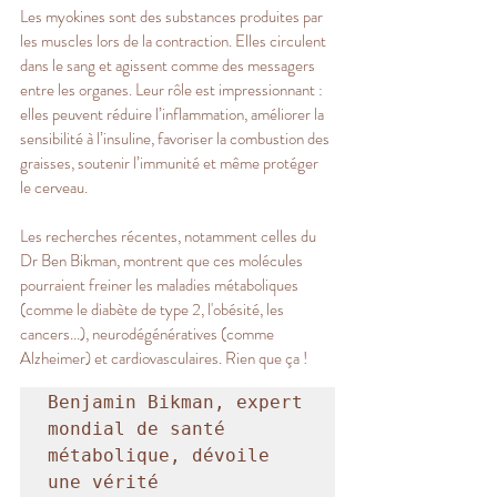
Les myokines sont des substances produites par 
les muscles lors de la contraction. Elles circulent 
dans le sang et agissent comme des messagers 
entre les organes. Leur rôle est impressionnant : 
elles peuvent réduire l’inflammation, améliorer la 
sensibilité à l’insuline, favoriser la combustion des 
graisses, soutenir l’immunité et même protéger 
le cerveau.
Les recherches récentes, notamment celles du 
Dr Ben Bikman, montrent que ces molécules 
pourraient freiner les maladies métaboliques 
(comme le diabète de type 2, l'obésité, les 
cancers...), neurodégénératives (comme 
Alzheimer) et cardiovasculaires. Rien que ça !
Benjamin Bikman, expert 
mondial de santé 
métabolique, dévoile 
une vérité 