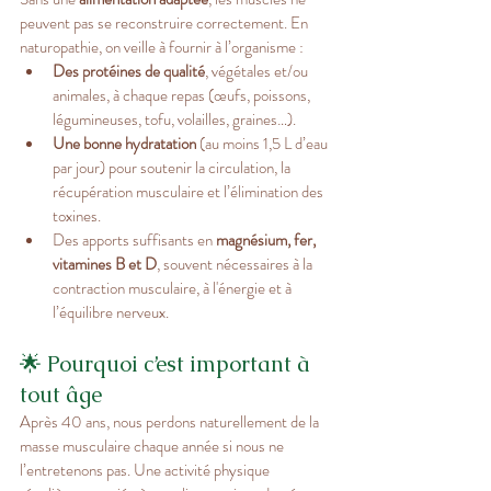
peuvent pas se reconstruire correctement. En 
naturopathie, on veille à fournir à l’organisme :
Des protéines de qualité
, végétales et/ou 
animales, à chaque repas (œufs, poissons, 
légumineuses, tofu, volailles, graines…).
Une bonne hydratation
 (au moins 1,5 L d’eau 
par jour) pour soutenir la circulation, la 
récupération musculaire et l’élimination des 
toxines.
Des apports suffisants en 
magnésium, fer, 
vitamines B et D
, souvent nécessaires à la 
contraction musculaire, à l'énergie et à 
l’équilibre nerveux.
🌟 Pourquoi c’est important à 
tout âge
Après 40 ans, nous perdons naturellement de la 
masse musculaire chaque année si nous ne 
l’entretenons pas. Une activité physique 