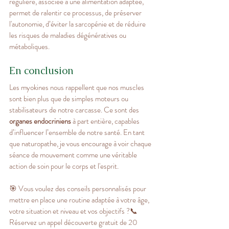
régulière, associée à une alimentation adaptée, 
permet de ralentir ce processus, de préserver 
l'autonomie, d’éviter la sarcopénie et de réduire 
les risques de maladies dégénératives ou 
métaboliques.
En conclusion
Les myokines nous rappellent que nos muscles 
sont bien plus que de simples moteurs ou 
stabilisateurs de notre carcasse. Ce sont des 
organes endocriniens
 à part entière, capables 
d’influencer l’ensemble de notre santé. En tant 
que naturopathe, je vous encourage à voir chaque 
séance de mouvement comme une véritable 
action de soin pour le corps et l'esprit.
🎯 Vous voulez des conseils personnalisés pour 
mettre en place une routine adaptée à votre âge, 
votre situation et niveau et vos objectifs ?📞 
Réservez un appel découverte gratuit de 20 