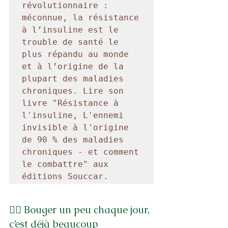
révolutionnaire : 
méconnue, la résistance 
à l’insuline est le 
trouble de santé le 
plus répandu au monde 
et à l’origine de la 
plupart des maladies 
chroniques. Lire son 
livre "Résistance à 
l'insuline, L'ennemi 
invisible à l'origine 
de 90 % des maladies 
chroniques - et comment 
le combattre" aux 
éditions Souccar.
🚶‍♀️ Bouger un peu chaque jour, 
c’est déjà beaucoup