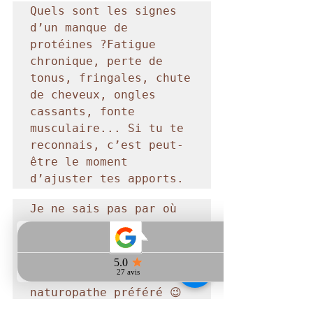
Quels sont les signes 
d’un manque de 
protéines ?Fatigue 
chronique, perte de 
tonus, fringales, chute 
de cheveux, ongles 
cassants, fonte 
musculaire... Si tu te 
reconnais, c’est peut-
être le moment 
d’ajuster tes apports.
Je ne sais pas par où 
commencer, que faire ?
Prends rendez-vous avec 
un professionnel de 
santé ou ton 
naturopathe préféré 😉 
pour établir un 