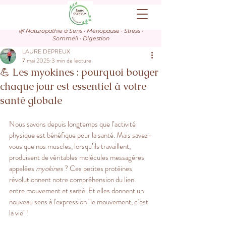
🌿 Naturopathie à Sens · Ménopause · Stress ·
Sommeil · Digestion
LAURE DEPREUX
7 mai 2025
3 min de lecture
💪 Les myokines : pourquoi bouger
chaque jour est essentiel à votre
santé globale
Nous savons depuis longtemps que l’activité 
physique est bénéfique pour la santé. Mais savez-
vous que nos muscles, lorsqu’ils travaillent, 
produisent de véritables molécules messagères 
appelées 
myokines
 ? Ces petites protéines 
révolutionnent notre compréhension du lien 
entre mouvement et santé. Et elles donnent un 
nouveau sens à l'expression "le mouvement, c’est 
la vie" !