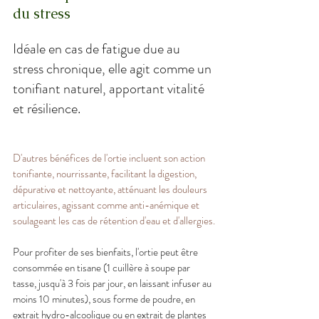
du stress
Idéale en cas de fatigue due au 
stress chronique, elle agit comme un 
tonifiant naturel, apportant vitalité 
et résilience.
D'autres bénéfices de l'ortie incluent son action 
tonifiante, nourrissante, facilitant la digestion, 
dépurative et nettoyante, atténuant les douleurs 
articulaires, agissant comme anti-anémique et 
soulageant les cas de rétention d'eau et d'allergies.
Pour profiter de ses bienfaits, l'ortie peut être 
consommée en tisane (1 cuillère à soupe par 
tasse, jusqu'à 3 fois par jour, en laissant infuser au 
moins 10 minutes), sous forme de poudre, en 
extrait hydro-alcoolique ou en extrait de plantes 