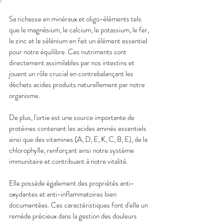
Sa richesse en minéraux et oligo-éléments tels 
que le magnésium, le calcium, le potassium, le fer, 
le zinc et le sélénium en fait un élément essentiel 
pour notre équilibre. Ces nutriments sont 
directement assimilables par nos intestins et 
jouent un rôle crucial en contrebalançant les 
déchets acides produits naturellement par notre 
organisme.
De plus, l'ortie est une source importante de 
protéines contenant les acides aminés essentiels 
ainsi que des vitamines (A, D, E, K, C, B, E), de la 
chlorophylle, renforçant ainsi notre système 
immunitaire et contribuant à notre vitalité.
Elle possède également des propriétés anti-
oxydantes et anti-inflammatoires bien 
documentées. Ces caractéristiques font d'elle un 
remède précieux dans la gestion des douleurs 