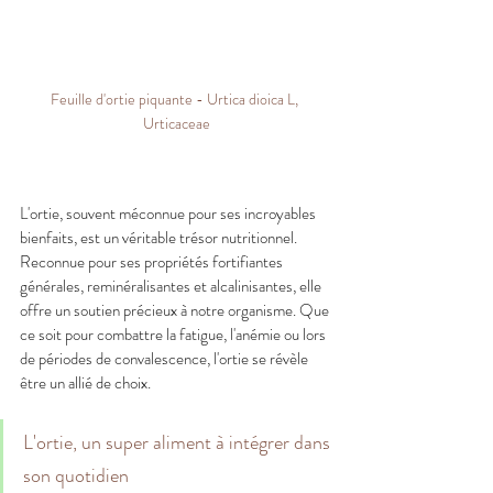
Feuille d'ortie piquante - Urtica dioica L, 
Urticaceae
L'ortie, souvent méconnue pour ses incroyables 
bienfaits, est un véritable trésor nutritionnel. 
Reconnue pour ses propriétés fortifiantes 
générales, reminéralisantes et alcalinisantes, elle 
offre un soutien précieux à notre organisme. Que 
ce soit pour combattre la fatigue, l'anémie ou lors 
de périodes de convalescence, l'ortie se révèle 
être un allié de choix.
L'ortie, un super aliment à intégrer dans 
son quotidien