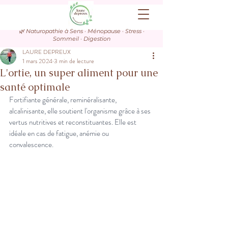
🌿 Naturopathie à Sens · Ménopause · Stress ·
Sommeil · Digestion
LAURE DEPREUX
1 mars 2024
3 min de lecture
L'ortie, un super aliment pour une
santé optimale
Fortifiante générale, reminéralisante, 
alcalinisante, elle soutient l'organisme grâce à ses 
vertus nutritives et reconstituantes. Elle est 
idéale en cas de fatigue, anémie ou 
convalescence.