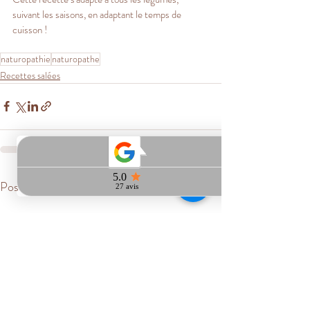
suivant les saisons, en adaptant le temps de 
cuisson !
naturopathie
naturopathe
Recettes salées
Posts récents
Voir tout