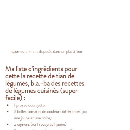
légumes joliment disposés dans un plat à four
Ma liste d'ingrédients pour 
cette la recette de tian de 
légumes, b.a.-ba des recettes 
de légumes cuisinés (super 
facile) :
1 grosse courgette
2 belles tomates de couleurs différentes (ici 
une jaune et une noire)
2 oignons (ici 1 rouge et 1 jaune)