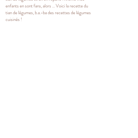
enfants en sont fans, alors ... Voici la recette du 
tian de légumes, b.a.-ba des recettes de légumes 
cuisinés !