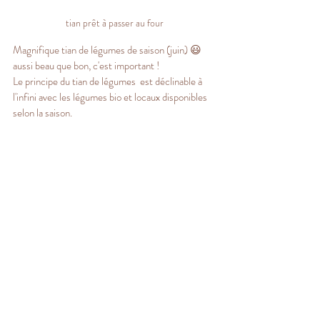
tian prêt à passer au four
Magnifique tian de légumes de saison (juin) 😃 
aussi beau que bon, c'est important !
Le principe du tian de légumes  est déclinable à 
l'infini avec les légumes bio et locaux disponibles 
selon la saison.