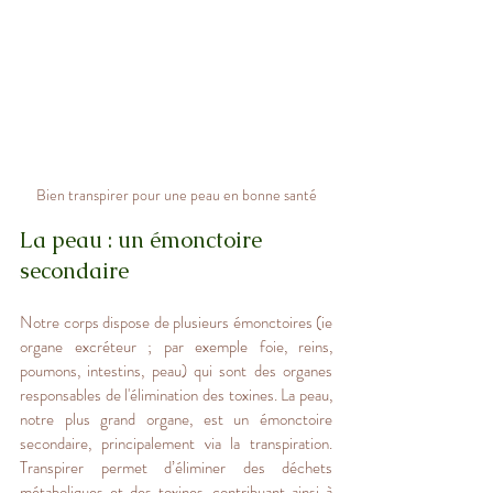
Bien transpirer pour une peau en bonne santé
La peau : un émonctoire 
secondaire
Notre corps dispose de plusieurs émonctoires (ie 
organe excréteur ; par exemple foie, reins, 
poumons, intestins, peau) qui sont des organes 
responsables de l'élimination des toxines. La peau, 
notre plus grand organe, est un émonctoire 
secondaire, principalement via la transpiration. 
Transpirer permet d’éliminer des déchets 
métaboliques et des toxines, contribuant ainsi à 