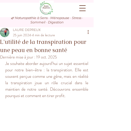
🌿 Naturopathie à Sens · Ménopause · Stress ·
Sommeil · Digestion
LAURE DEPREUX
25 juin 2024
4 min de lecture
L'utilité de la transpiration pour
une peau en bonne santé
Dernière mise à jour :
19 oct. 2025
Je souhaite aborder aujourd’hui un sujet essentiel 
pour notre bien-être : la transpiration. Elle est 
souvent perçue comme une gêne, mais en réalité 
la transpiration joue un rôle crucial dans le 
maintien de notre santé. Découvrons ensemble 
pourquoi et comment en tirer profit.