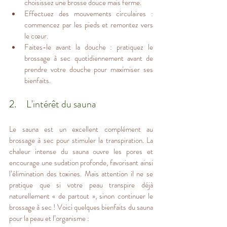
choisissez une brosse douce mais ferme.
Effectuez des mouvements circulaires : 
commencez par les pieds et remontez vers 
le cœur.
Faites-le avant la douche : pratiquez le 
brossage à sec quotidiennement avant de 
prendre votre douche pour maximiser ses 
bienfaits.
2.     L'intérêt du sauna
Le sauna est un excellent complément au 
brossage à sec pour stimuler la transpiration. La 
chaleur intense du sauna ouvre les pores et 
encourage une sudation profonde, favorisant ainsi 
l’élimination des toxines. Mais attention il ne se 
pratique que si votre peau transpire déjà 
naturellement « de partout », sinon continuer le 
brossage à sec ! Voici quelques bienfaits du sauna 
pour la peau et l’organisme :