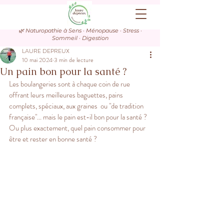
🌿 Naturopathie à Sens · Ménopause · Stress ·
Sommeil · Digestion
LAURE DEPREUX
10 mai 2024
3 min de lecture
Un pain bon pour la santé ?
Les boulangeries sont à chaque coin de rue 
offrant leurs meilleures baguettes, pains 
complets, spéciaux, aux graines  ou "de tradition 
française"... mais le pain est-il bon pour la santé ? 
Ou plus exactement, quel pain consommer pour 
être et rester en bonne santé ?