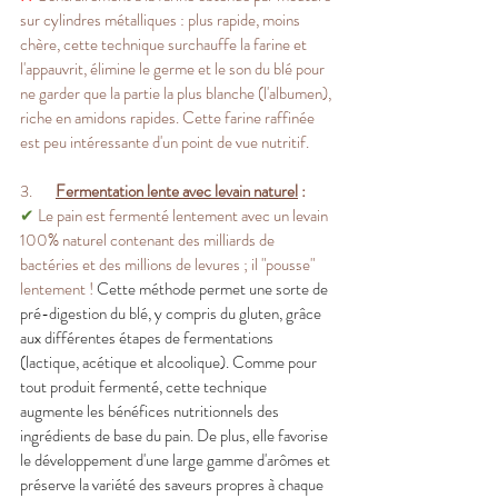
sur cylindres métalliques : plus rapide, moins 
chère, cette technique surchauffe la farine et 
l'appauvrit, élimine le germe et le son du blé pour 
ne garder que la partie la plus blanche (l'albumen), 
riche en amidons rapides. Cette farine raffinée 
est peu intéressante d'un point de vue nutritif.
3.       
Fermentation lente avec levain naturel
 :
✔
 Le pain est fermenté lentement avec un levain 
100% naturel contenant des milliards de 
bactéries et des millions de levures ; il "pousse" 
lentement !
 Cette méthode permet une sorte de 
pré-digestion du blé, y compris du gluten, grâce 
aux différentes étapes de fermentations 
(lactique, acétique et alcoolique). Comme pour 
tout produit fermenté, cette technique 
augmente les bénéfices nutritionnels des 
ingrédients de base du pain. De plus, elle favorise 
le développement d'une large gamme d'arômes et 
préserve la variété des saveurs propres à chaque 