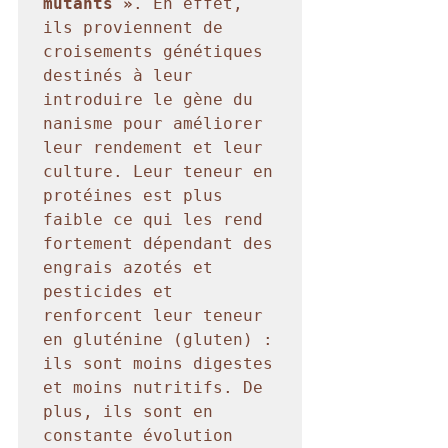
mutants »
. En effet, 
ils proviennent de 
croisements génétiques 
destinés à leur 
introduire le gène du 
nanisme pour améliorer 
leur rendement et leur 
culture. Leur teneur en 
protéines est plus 
faible ce qui les rend 
fortement dépendant des 
engrais azotés et 
pesticides et 
renforcent leur teneur 
en gluténine (gluten) : 
ils sont moins digestes 
et moins nutritifs. De 
plus, ils sont en 
constante évolution 